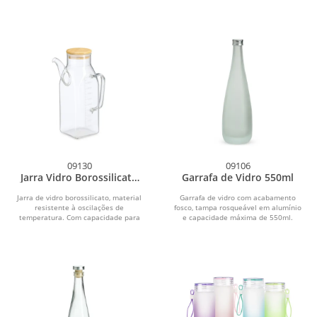
09130
09106
Jarra Vidro Borossilicato
Garrafa de Vidro 550ml
1L
Jarra de vidro borossilicato, material
Garrafa de vidro com acabamento
resistente à oscilações de
fosco, tampa rosqueável em alumínio
temperatura. Com capacidade para
e capacidade máxima de 550ml.
até 1 litro, possui...