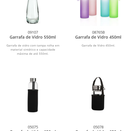
09107
08765B
Garrafa de Vidro 550ml
Garrafa de Vidro 450ml
Garrafa de vidro com tampa rolha em
Garrafa de Vidro 450ml.
material sintético e capacidade
máxima de até 550ml.
05075
05078