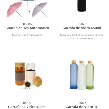
05086
05075
Guarda-chuva Automático
Garrafa de Vidro 650ml
Guarda-chuva Automático
Garrafa vidro 650 ml tampa aluminio
com capa neoprene
05077
05076
Garrafa de Vidro 400ml
Garrafa de Vidro 1L