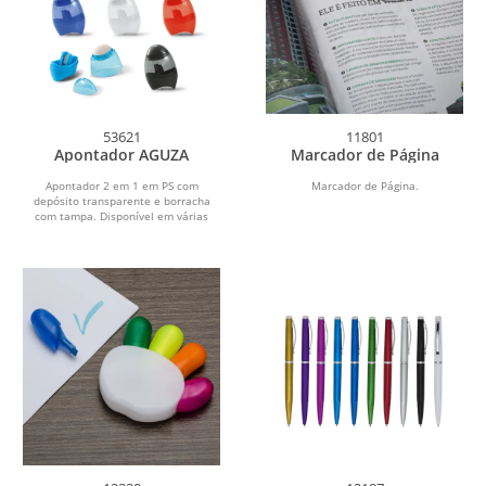
53621
11801
Apontador AGUZA
Marcador de Página
Apontador 2 em 1 em PS com
Marcador de Página.
depósito transparente e borracha
com tampa. Disponível em várias
cores.