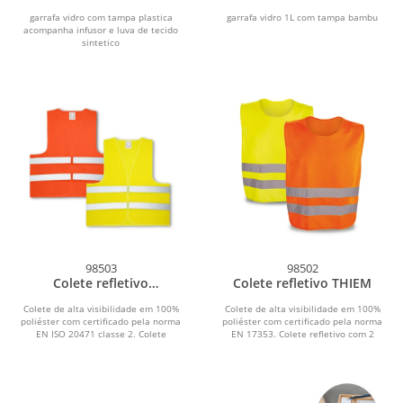
garrafa vidro com tampa plastica
garrafa vidro 1L com tampa bambu
acompanha infusor e luva de tecido
sintetico
98503
98502
Colete refletivo
Colete refletivo THIEM
YELLOWSTONE
Colete de alta visibilidade em 100%
Colete de alta visibilidade em 100%
poliéster com certificado pela norma
poliéster com certificado pela norma
EN ISO 20471 classe 2. Colete
EN 17353. Colete refletivo com 2
refletivo com 2...
bandas refletoras...