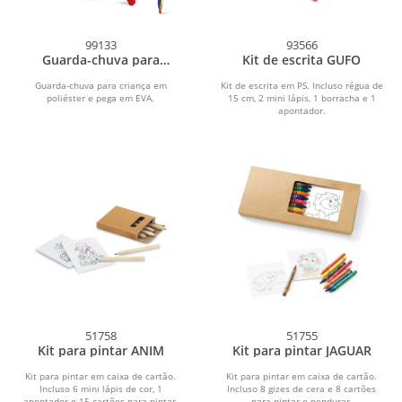
99133
93566
Guarda-chuva para
Kit de escrita GUFO
criança BAMBI
Guarda-chuva para criança em
Kit de escrita em PS. Incluso régua de
poliéster e pega em EVA.
15 cm, 2 mini lápis, 1 borracha e 1
apontador.
51758
51755
Kit para pintar ANIM
Kit para pintar JAGUAR
Kit para pintar em caixa de cartão.
Kit para pintar em caixa de cartão.
Incluso 6 mini lápis de cor, 1
Incluso 8 gizes de cera e 8 cartões
apontador e 15 cartões para pintar.
para pintar e pendurar.