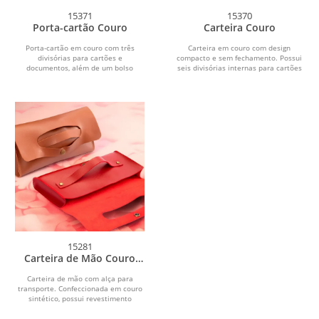
15371
15370
Porta-cartão Couro
Carteira Couro
Porta-cartão em couro com três
Carteira em couro com design
divisórias para cartões e
compacto e sem fechamento. Possui
documentos, além de um bolso
seis divisórias internas para cartões
adicional com visor em plástico...
e documentos e um...
15281
Carteira de Mão Couro
Sintético
Carteira de mão com alça para
transporte. Confeccionada em couro
sintético, possui revestimento
interno com textura...