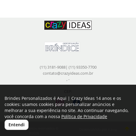
(11) 3181-9088| (11) 93350-7700
contato@crazyideas.com.br
, -
-
CEP:
Brindes Personalizados é Aqui | Crazy Ideas 14 anos e os
cookies: usamos cookies para personalizar anúncios e
melhorar a sua experiência no site. Ao continuar navegando,
você concorda com a nossa
Política de Privacidade
Entendi
Todos os direitos reservados ©
Desenvolvido por
A. Jung
®2026