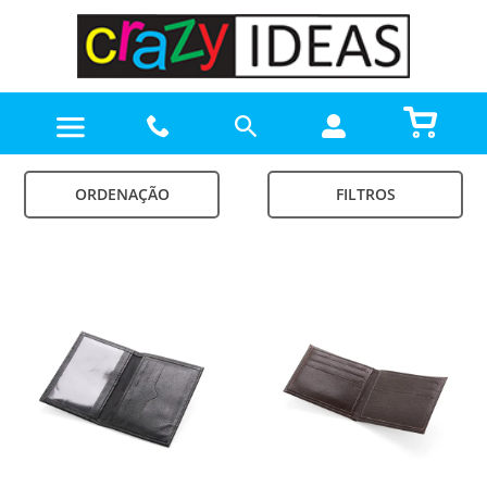
ORDENAÇÃO
FILTROS