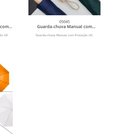
05045
 com
Guarda-chuva Manual com
Proteção UV
ão UV.
Guarda-chuva Manual com Proteção UV.