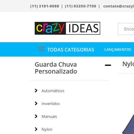
(11) 3181-9088 | (11) 93350-7700 |
contato@crazy
TODAS CATEGORIAS
LANÇAMENTOS
Nyl
Guarda Chuva
Personalizado
Automáticos
Invertidos
Manuais
Nylon