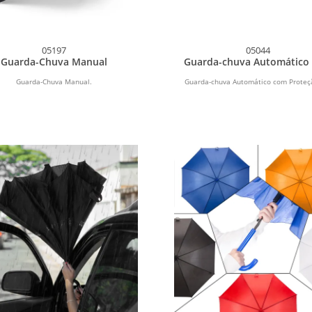
05197
05044
Guarda-Chuva Manual
Guarda-chuva Automático
Proteção UV
Guarda-Chuva Manual.
Guarda-chuva Automático com Proteç