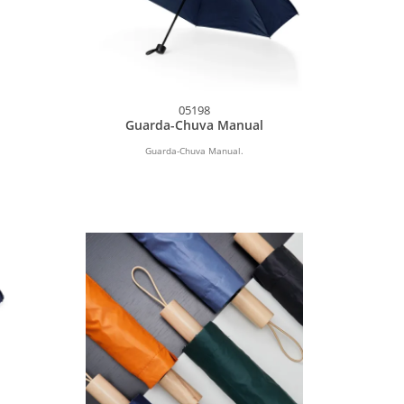
05198
Guarda-Chuva Manual
Guarda-Chuva Manual.