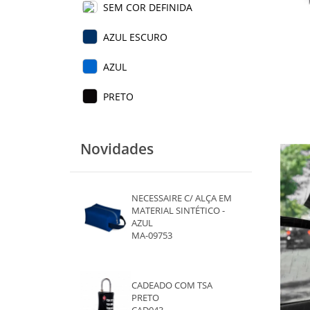
SEM COR DEFINIDA
AZUL ESCURO
AZUL
PRETO
Novidades
NECESSAIRE C/ ALÇA EM
MATERIAL SINTÉTICO -
AZUL
MA-09753
CADEADO COM TSA
PRETO
CAD043