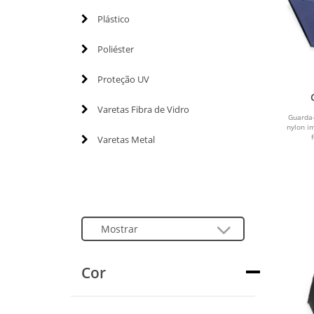
Plástico
Poliéster
Proteção UV
Varetas Fibra de Vidro
Guarda-
nylon i
Varetas Metal
Cor