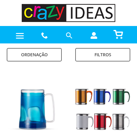
ORDENAÇÃO
FILTROS