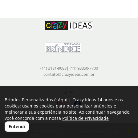
(11) 3181-9088| (11) 93350-7700
contato@crazyideas.com.br
, -
-
CEP:
Brindes Personalizados é Aqui | Crazy Ideas 14 anos e os
cookies: usamos cookies para personalizar anúncios e
melhorar a sua experiência no site. Ao continuar navegando,
você concorda com a nossa
Política de Privacidade
Entendi
Todos os direitos reservados ©
Desenvolvido por
A. Jung
®2026