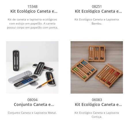
15348
08251
Kit Ecológico Caneta e
Kit Ecológico Caneta e
Lapiseira Papelão
Lapiseira Bambu
Kit de caneta e lapiseira ecológicos
Kit Ecológico Caneta e Lapiseira
com estojo em papelão. A caneta
Bambu.
possui corpo em papelão com ponta,
clipe e...
08094
06083
Conjunto Caneta e
Kit Ecológico Caneta e
Lapiseira Metal
Lapiseira Cortiça
Conjunto Caneta e Lapiseira Metal.
Kit Ecológico Caneta e Lapiseira
Cortiça.