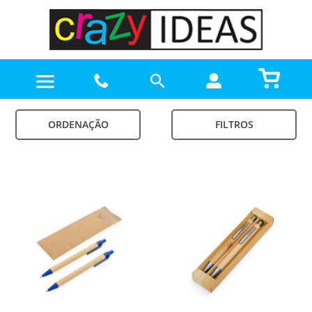
ORDENAÇÃO
FILTROS