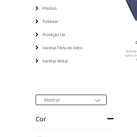
Plástico
Poliéster
Proteção UV
Varetas Fibra de Vidro
Guarda-
nylon i
Varetas Metal
Cor