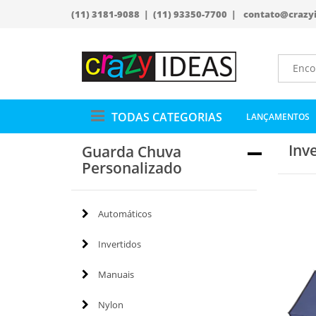
(11) 3181-9088 | (11) 93350-7700 |
contato@crazy
TODAS CATEGORIAS
LANÇAMENTOS
Inv
Guarda Chuva
Personalizado
Automáticos
Invertidos
Manuais
Nylon