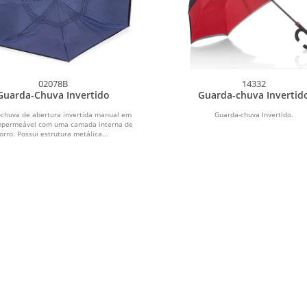
02078B
14332
Guarda-Chuva Invertido
Guarda-chuva Invertid
chuva de abertura invertida manual em
Guarda-chuva Invertido.
mpermeável com uma camada interna de
forro. Possui estrutura metálica...