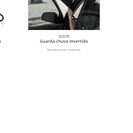
02078
o
Guarda-chuva Invertido
Guarda-chuva Invertido.