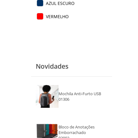
AZUL ESCURO
VERMELHO
Novidades
Mochila Anti-Furto USB
01306
Bloco de Anotações
Emborrachado
03002