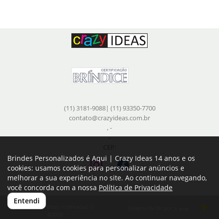
(11) 3181-9088| (11) 93350-7700
contato@crazyideas.com.br
, -
-
CEP:
Brindes Personalizados é Aqui | Crazy Ideas 14 anos e os
cookies: usamos cookies para personalizar anúncios e
melhorar a sua experiência no site. Ao continuar navegando,
você concorda com a nossa
Política de Privacidade
Entendi
Todos os direitos reservados ©
Desenvolvido por
A. Jung
®2026