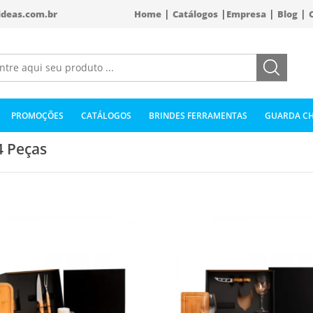
|
|
|
|
ideas.com.br
Home
Catálogos
Empresa
Blog
PROMOÇÕES
CATÁLOGOS
BRINDES FERRAMENTAS
GUARDA CH
4 Peças