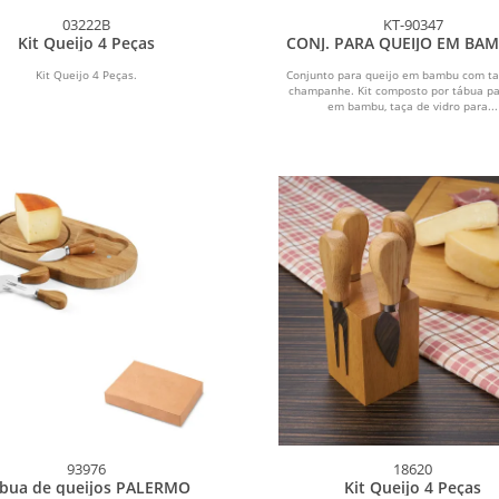
03222B
KT-90347
Kit Queijo 4 Peças
CONJ. PARA QUEIJO EM BAM
TAÇA P/ CHAMPAGNE - 4 P
Kit Queijo 4 Peças.
Conjunto para queijo em bambu com ta
champanhe. Kit composto por tábua par
em bambu, taça de vidro para...
93976
18620
bua de queijos PALERMO
Kit Queijo 4 Peças