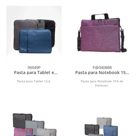
06049P
P@04088B
Pasta para Tablet e
Pasta para Notebook 15’6
Notebook 12,4
de Poliéster
Pasta para Tablet 12,4.
Pasta para Notebook 15’6 de
Poliéster.