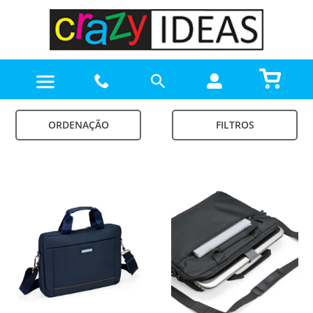
ORDENAÇÃO
FILTROS