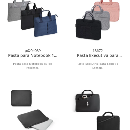
p@04089
18672
Pasta para Notebook 15’
Pasta Executiva para
de Poliéster
Tablet e Laptop
Pasta para Notebook 15’ de
Pasta Executiva para Tablet e
Poliéster.
Laptop.