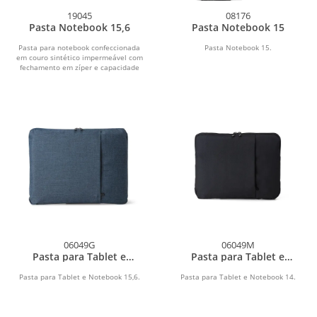
19045
08176
Pasta Notebook 15,6
Pasta Notebook 15
Pasta para notebook confeccionada
Pasta Notebook 15.
em couro sintético impermeável com
fechamento em zíper e capacidade
para aparelhos de...
06049G
06049M
Pasta para Tablet e
Pasta para Tablet e
Notebook 15,6
Notebook 14
Pasta para Tablet e Notebook 15,6.
Pasta para Tablet e Notebook 14.