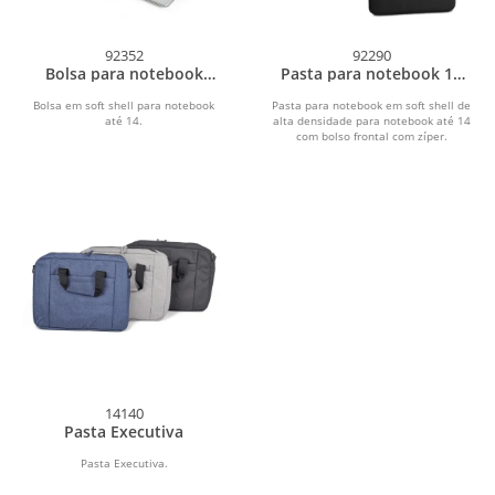
92352
92290
Bolsa para notebook
Pasta para notebook 14
AVERY
SEATTLE
Bolsa em soft shell para notebook
Pasta para notebook em soft shell de
até 14.
alta densidade para notebook até 14
com bolso frontal com zíper.
14140
Pasta Executiva
Pasta Executiva.