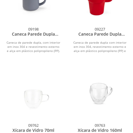
09198
09227
Caneca Parede Dupla
Caneca Parede Dupla
450ml
550ml
Caneca de parede dupla, com interior
Caneca de parede dupla com interior
em inox 304 e revestimento externo
em inox 304, revestimento externo e
e alça em plástico polipropileno (PP).
alça em plástico polipropileno (PP) e
Com...
capacidade...
09762
09763
Xícara de Vidro 70ml
Xícara de Vidro 160ml