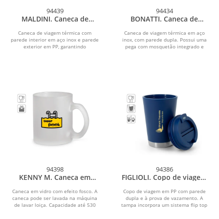
94439
94434
MALDINI. Caneca de
BONATTI. Caneca de
viagem com parede
viagem térmica em aço
interior em aço inox e
inox (400 mL)
Caneca de viagem térmica com
Caneca de viagem térmica em aço
parede interior em aço inox e parede
acabamento mate 400 mL
inox, com parede dupla. Possui uma
exterior em PP, garantindo
pega com mosquetão integrado e
resistência para um uso...
fundo antiderrapante em...
94398
94386
KENNY M. Caneca em
FIGLIOLI. Copo de viagem
vidro com efeito fosco
em PP com parede dupla
(530 mL)
e à prova de vazamento
Caneca em vidro com efeito fosco. A
Copo de viagem em PP com parede
caneca pode ser lavada na máquina
dupla e à prova de vazamento. A
de lavar loiça. Capacidade até 530
tampa incorpora um sistema flip top
mL. Fornecida em...
que permite manter...