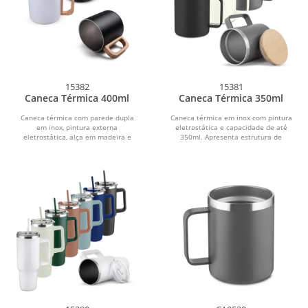
15382
15381
Caneca Térmica 400ml
Caneca Térmica 350ml
Caneca térmica com parede dupla
Caneca térmica em inox com pintura
em inox, pintura externa
eletrostática e capacidade de até
eletrostática, alça em madeira e
350ml. Apresenta estrutura de
capacidade máxima de 400ml.
parede dupla,...