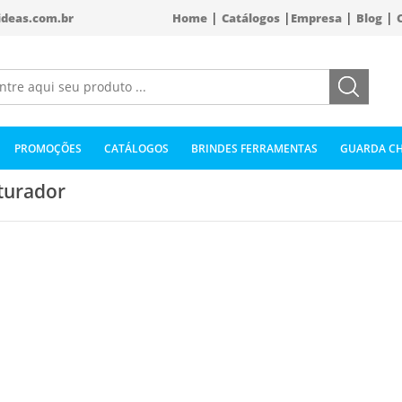
|
|
|
|
ideas.com.br
Home
Catálogos
Empresa
Blog
PROMOÇÕES
CATÁLOGOS
BRINDES FERRAMENTAS
GUARDA CH
turador