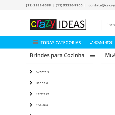
(11) 3181-9088 | (11) 93350-7700 |
contato@crazy
TODAS CATEGORIAS
LANÇAMENTOS
Mis
Brindes para Cozinha
Aventais
Bandeja
Cafeteira
Chaleira