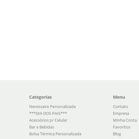
Categorias
Menu
Necessaire Personalizada
Contato
***DIA DOS PAIS***
Empresa
Acessórios p/ Celular
Minha Conta
Bar e Bebidas
Favoritos
Bolsa Térmica Personalizada
Blog