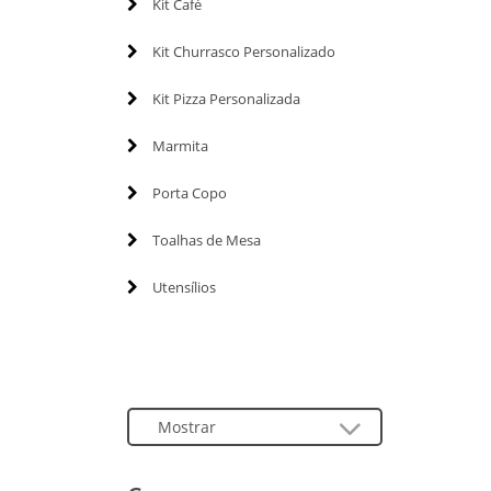
Kit Café
Kit Churrasco Personalizado
Kit Pizza Personalizada
Marmita
Porta Copo
Toalhas de Mesa
Utensílios