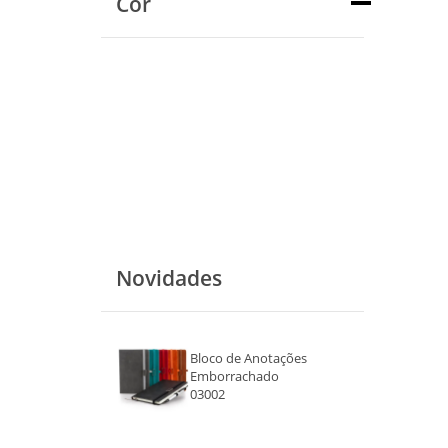
Cor
Novidades
Bloco de Anotações
Emborrachado
03002