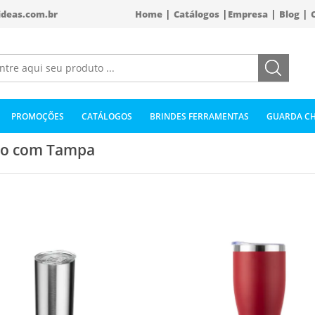
|
|
|
|
ideas.com.br
Home
Catálogos
Empresa
Blog
PROMOÇÕES
CATÁLOGOS
BRINDES FERRAMENTAS
GUARDA CH
o com Tampa