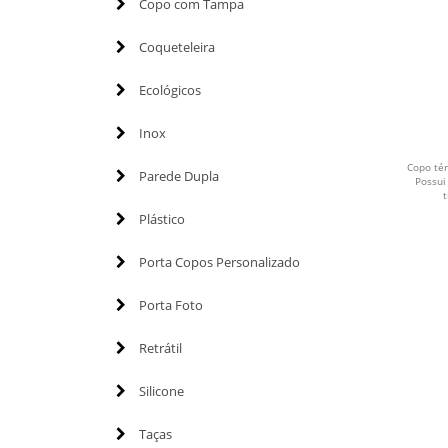
Copo com Tampa
Coqueteleira
Ecológicos
Inox
Copo té
Parede Dupla
Possui
t
Plástico
Porta Copos Personalizado
Porta Foto
Retrátil
Silicone
Taças