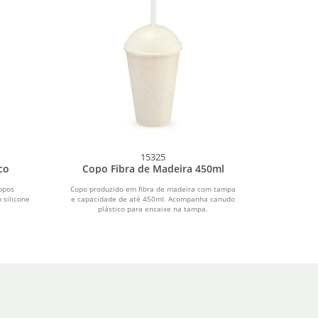
15325
co
Copo Fibra de Madeira 450ml
opos
Copo produzido em fibra de madeira com tampa
 silicone
e capacidade de até 450ml. Acompanha canudo
plástico para encaixe na tampa.