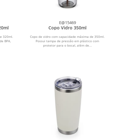
E@15469
20ml
Copo Vidro 350ml
e 320ml.
Copo de vidro com capacidade máxima de 350ml.
 de BPA,
Possui tampa de pressão em plástico com
protetor para o bocal, além de...