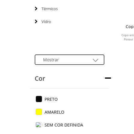
Térmicos
Vidro
Cop
Copo em
Possui 
Cor
PRETO
AMARELO
SEM COR DEFINIDA