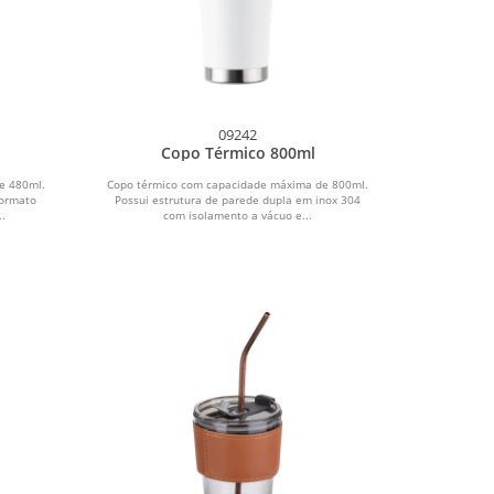
09242
Copo Térmico 800ml
e 480ml.
Copo térmico com capacidade máxima de 800ml.
formato
Possui estrutura de parede dupla em inox 304
..
com isolamento a vácuo e...