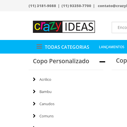
(11) 3181-9088 | (11) 93350-7700 |
contato@crazy
TODAS CATEGORIAS
LANÇAMENTOS
Cop
Copo Personalizado
Acrilico
Bambu
Canudos
Comuns