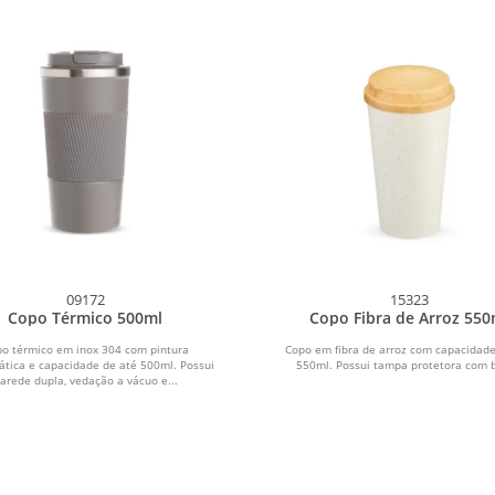
09172
15323
Copo Térmico 500ml
Copo Fibra de Arroz 550
o térmico em inox 304 com pintura
Copo em fibra de arroz com capacidade
tática e capacidade de até 500ml. Possui
550ml. Possui tampa protetora com b
arede dupla, vedação a vácuo e...