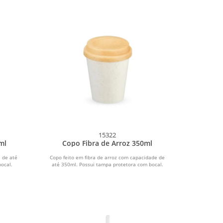
15322
ml
Copo Fibra de Arroz 350ml
 de até
Copo feito em fibra de arroz com capacidade de
ocal.
até 350ml. Possui tampa protetora com bocal.