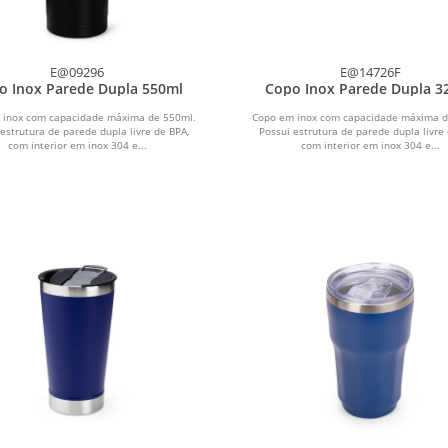
E@09296
E@14726F
o Inox Parede Dupla 550ml
Copo Inox Parede Dupla 3
 inox com capacidade máxima de 550ml.
Copo em inox com capacidade máxima d
estrutura de parede dupla livre de BPA,
Possui estrutura de parede dupla livre
com interior em inox 304 e...
com interior em inox 304 e...