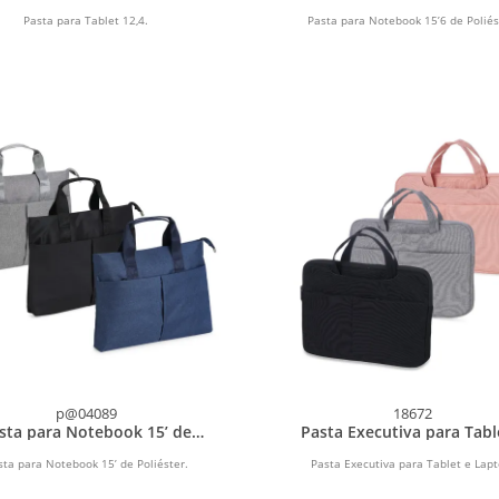
Poliéster
Pasta para Tablet 12,4.
Pasta para Notebook 15’6 de Poliés
p@04089
18672
sta para Notebook 15’ de
Pasta Executiva para Tabl
Poliéster
Laptop
sta para Notebook 15’ de Poliéster.
Pasta Executiva para Tablet e Lapt