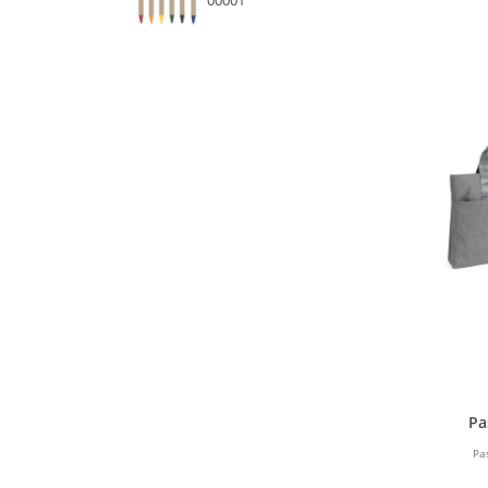
00001
Pa
Pa