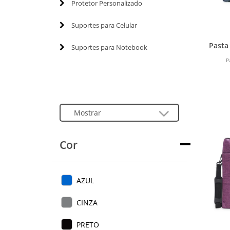
Protetor Personalizado
Suportes para Celular
Pasta
Suportes para Notebook
P
Cor
AZUL
CINZA
PRETO