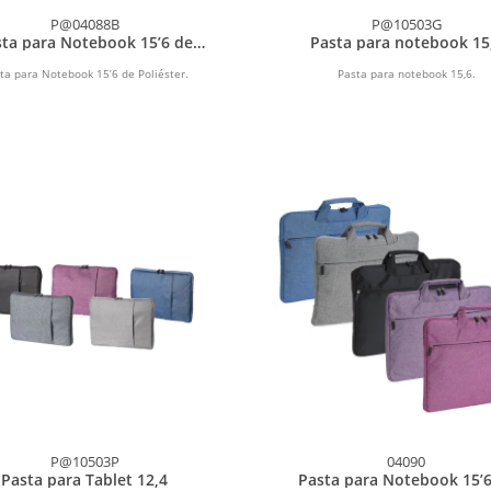
P@04088B
P@10503G
sta para Notebook 15’6 de
Pasta para notebook 15
Poliéster
ta para Notebook 15’6 de Poliéster.
Pasta para notebook 15,6.
P@10503P
04090
Pasta para Tablet 12,4
Pasta para Notebook 15’6