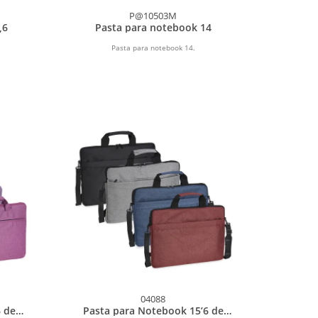
P@10503M
,6
Pasta para notebook 14
Pasta para notebook 14.
04088
 de
Pasta para Notebook 15’6 de