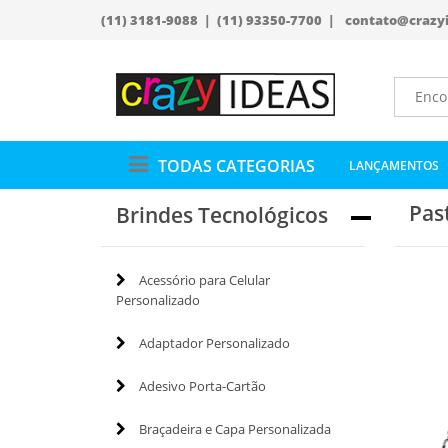
(11) 3181-9088 | (11) 93350-7700 |
contato@crazy
TODAS CATEGORIAS
LANÇAMENTOS
Pas
Brindes Tecnológicos
Acessório para Celular
Personalizado
Adaptador Personalizado
Adesivo Porta-Cartão
Braçadeira e Capa Personalizada