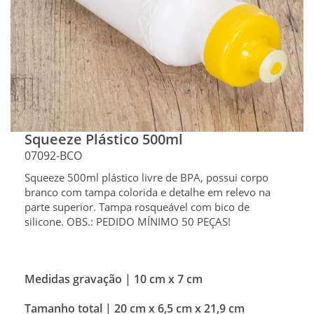
Squeeze Plástico 500ml
07092-BCO
Squeeze 500ml plástico livre de BPA, possui corpo
branco com tampa colorida e detalhe em relevo na
parte superior. Tampa rosqueável com bico de
silicone. OBS.: PEDIDO MÍNIMO 50 PEÇAS!
Medidas gravação |
10 cm x 7 cm
Tamanho total |
20 cm x 6,5 cm x 21,9 cm