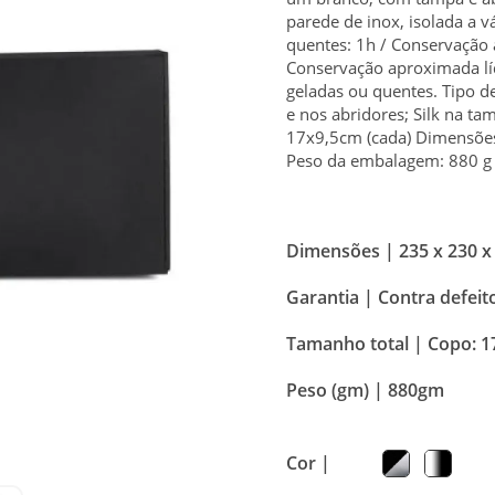
parede de inox, isolada a 
quentes: 1h / Conservação 
Conservação aproximada lí
geladas ou quentes. Tipo d
e nos abridores; Silk na t
17x9,5cm (cada) Dimensõ
Peso da embalagem: 880 g 
Dimensões |
235 x 230 x
Garantia |
Contra defeit
Tamanho total |
Copo: 1
Peso (gm) |
880gm
Cor |