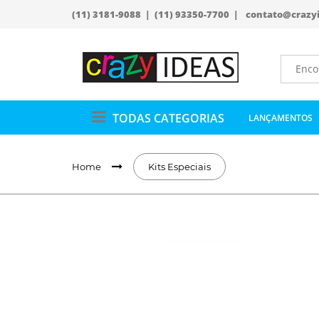
(11) 3181-9088 | (11) 93350-7700 |
contato@crazy
TODAS CATEGORIAS
LANÇAMENTOS
Home
Kits Especiais