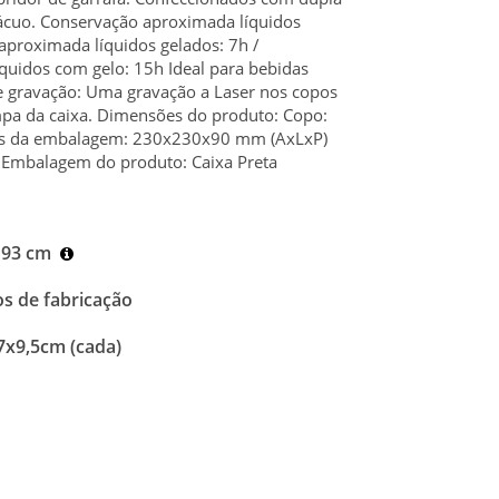
vácuo. Conservação aproximada líquidos
aproximada líquidos gelados: 7h /
quidos com gelo: 15h Ideal para bebidas
e gravação: Uma gravação a Laser nos copos
ampa da caixa. Dimensões do produto: Copo:
es da embalagem: 230x230x90 mm (AxLxP)
Embalagem do produto: Caixa Preta
 93 cm
os de fabricação
7x9,5cm (cada)