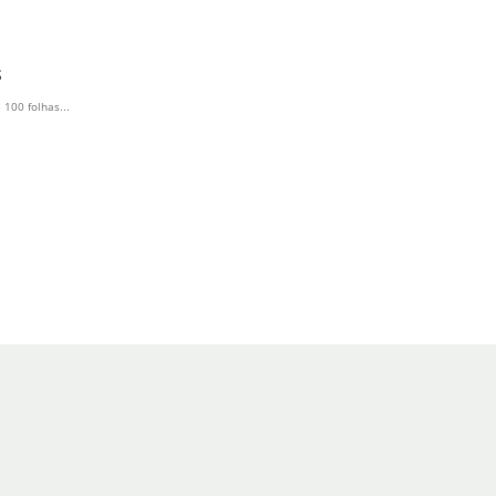
S
100 folhas...