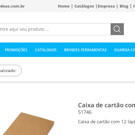
|
|
|
|
ideas.com.br
Home
Catálogos
Empresa
Blog
PROMOÇÕES
CATÁLOGOS
BRINDES FERRAMENTAS
GUARDA CH
nalizado
Caixa de cartão co
51746
Caixa de cartão com 12 lápi