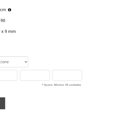
9 cm
 90
0 x 9 mm
* Quant. Mínima: 50 unidades