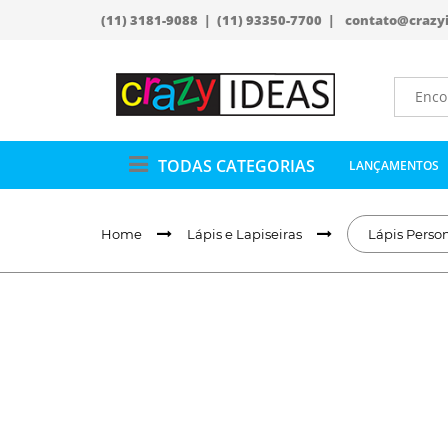
(11) 3181-9088 | (11) 93350-7700 |
contato@crazy
TODAS CATEGORIAS
LANÇAMENTOS
Home
Lápis e Lapiseiras
Lápis Perso