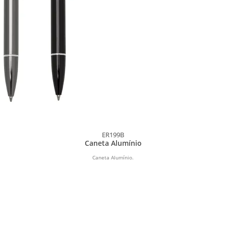
ER199B
Caneta Alumínio
Caneta Alumínio.