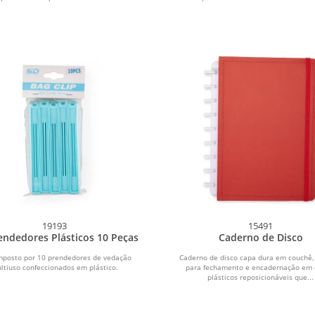
19193
15491
rendedores Plásticos 10 Peças
Caderno de Disco
mposto por 10 prendedores de vedação
Caderno de disco capa dura em couchê, 
ltiuso confeccionados em plástico.
para fechamento e encadernação em 
plásticos reposicionáveis que...