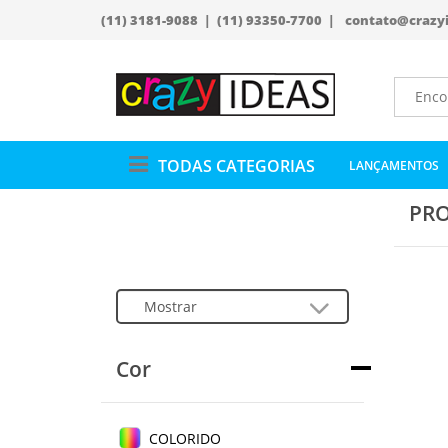
(11) 3181-9088 | (11) 93350-7700 |
contato@crazy
TODAS CATEGORIAS
LANÇAMENTOS
PRO
Cor
COLORIDO