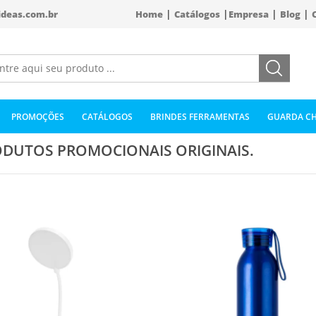
|
|
|
|
ideas.com.br
Home
Catálogos
Empresa
Blog
PROMOÇÕES
CATÁLOGOS
BRINDES FERRAMENTAS
GUARDA CH
DUTOS PROMOCIONAIS ORIGINAIS.