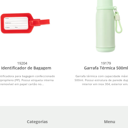
19204
19179
 Identificador de Bagagem
Garrafa Térmica 500ml
ntificadora para bagagem confeccionado
Garrafa térmica com capacidade máx
ipropileno (PP). Possui etiqueta interna
500ml. Possui estrutura de parede du
removível em papel cartão no...
interior em inox 304, exterior em.
Categorias
Menu