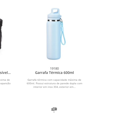
19180
sível
Garrafa Térmica 600ml
áxima de
Garrafa térmica com capacidade máxima de
 expansão
600ml. Possui estrutura de parede dupla com
interior em inox 304, exterior em...