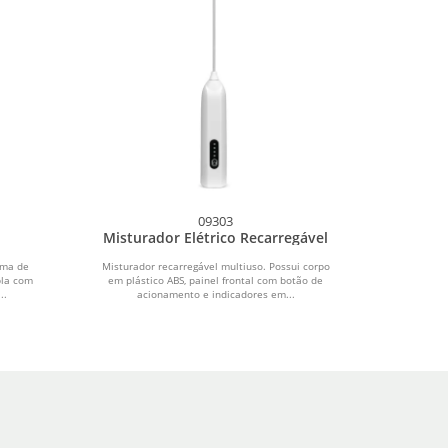
09303
Misturador Elétrico Recarregável
ima de
Misturador recarregável multiuso. Possui corpo
pla com
em plástico ABS, painel frontal com botão de
..
acionamento e indicadores em...