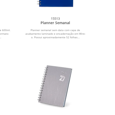
15513
Planner Semanal
e 600ml.
Planner semanal sem data com capa de
formato
acabamento laminado e encadernação em Wire-
..
o. Possui aproximadamente 52 folhas...